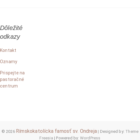
článku
Dôležité
odkazy
Kontakt
Oznamy
Prispejte na
pastoračné
centrum
Rímskokatolícka farnosť sv. Ondreja
© 2026
| Designed by:
Theme
Freesia
| Powered by:
WordPress