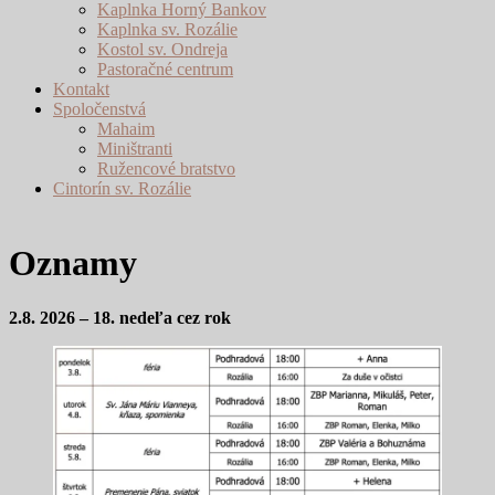
Kaplnka Horný Bankov
Kaplnka sv. Rozálie
Kostol sv. Ondreja
Pastoračné centrum
Kontakt
Spoločenstvá
Mahaim
Miništranti
Ružencové bratstvo
Cintorín sv. Rozálie
Oznamy
2.8. 2026 – 18. nedeľa cez rok