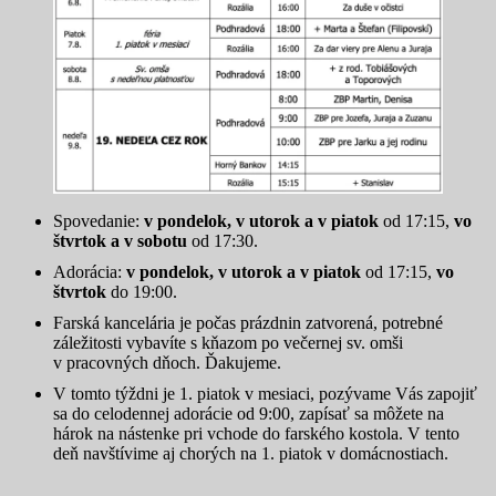
Spovedanie:
v pondelok, v utorok a v piatok
od 17:15,
vo
štvrtok a v sobotu
od 17:30.
Adorácia:
v pondelok, v utorok a v piatok
od 17:15,
vo
štvrtok
do 19:00.
Farská kancelária je počas prázdnin zatvorená, potrebné
záležitosti vybavíte s kňazom po večernej sv. omši
v pracovných dňoch. Ďakujeme.
V tomto týždni je 1. piatok v mesiaci, pozývame Vás zapojiť
sa do celodennej adorácie od 9:00, zapísať sa môžete na
hárok na nástenke pri vchode do farského kostola. V tento
deň navštívime aj chorých na 1. piatok v domácnostiach.