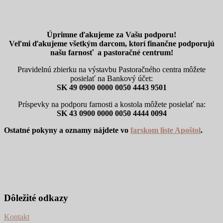
Úprimne ďakujeme za Vašu podporu!
Veľmi ďakujeme všetkým darcom, ktorí finančne podporujú
našu farnosť a pastoračné centrum!
Pravidelnú zbierku na výstavbu Pastoračného centra môžete
posielať na Bankový účet:
SK 49 0900 0000 0050 4443 9501
Príspevky na podporu farnosti a kostola môžete posielať na:
SK 43 0900 0000 0050 4444 0094
Ostatné pokyny a oznamy nájdete vo
farskom liste Apoštol
.
Dôležité odkazy
Kontakt