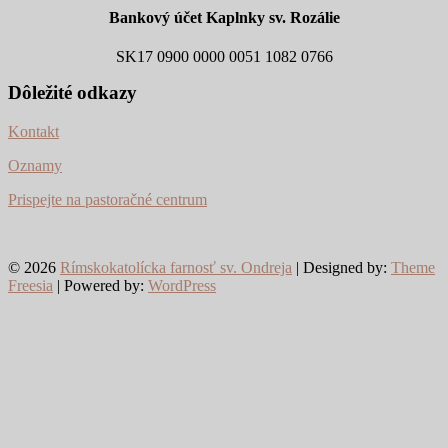
Bankový účet Kaplnky sv. Rozálie
SK17 0900 0000 0051 1082 0766
Dôležité odkazy
Kontakt
Oznamy
Prispejte na pastoračné centrum
© 2026
Rímskokatolícka farnosť sv. Ondreja
| Designed by:
Theme
Freesia
| Powered by:
WordPress