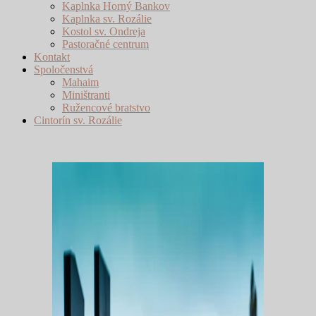
Kaplnka Horný Bankov
Kaplnka sv. Rozálie
Kostol sv. Ondreja
Pastoračné centrum
Kontakt
Spoločenstvá
Mahaim
Miništranti
Ružencové bratstvo
Cintorín sv. Rozálie