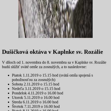
Dušičková oktáva v Kaplnke sv. Rozálie
V dňoch od 1. novembra do 8. novembra sa v Kaplnke sv. Rozálie
budú slúžiť sväté omše za zosnulých, a to nasledovne:
Piatok 1.11.2019 o 15.15 hod (svätá omša spojená s
pobožnosťou za zosnulých)
Sobota 2.11.2019 o 15.15 hod
Nedeľa 3.11.2019 o 15.15 hod
Pondelok 4.11.2019 o 16.00 hod
Utorok 5.11.2019 o 16.00 hod
Streda 6.11.2019 o 16.00 hod
Štvrtok 7.11.2019 o 16.00 hod
Piatok 8.11.2019 o 16.00 hod