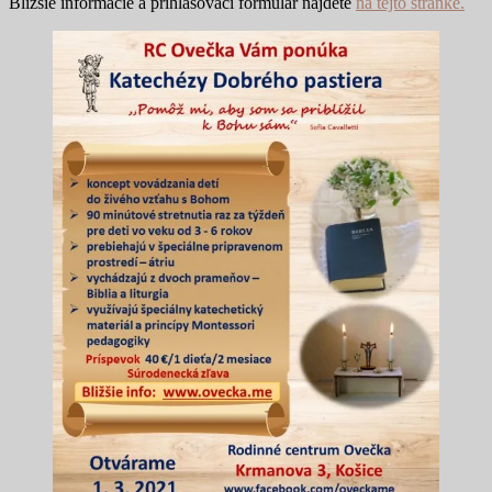
Bližšie informácie a prihlasovací formulár nájdete
na tejto stránke.