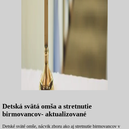
Detská svätá omša a stretnutie
birmovancov- aktualizované
Detské sväté omše, nácvik zboru ako aj stretnutie birmovancov v