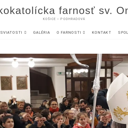
okatolícka farnosť sv. O
KOŠICE – PODHRADOVÁ
SVIATOSTI
GALÉRIA
O FARNOSTI
KONTAKT
SPO