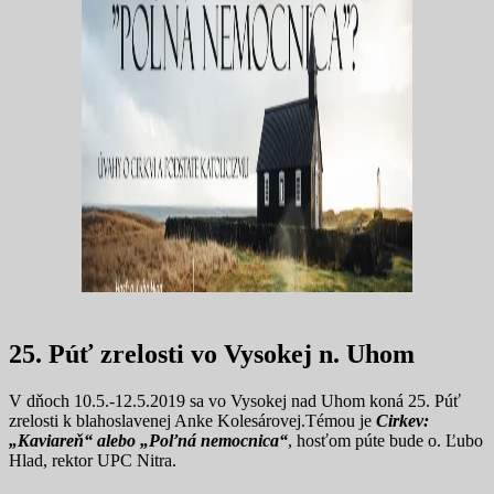
25. Púť zrelosti vo Vysokej n. Uhom
V dňoch 10.5.-12.5.2019 sa vo Vysokej nad Uhom koná 25. Púť
zrelosti k blahoslavenej Anke Kolesárovej.Témou je
Cirkev:
„Kaviareň“ alebo „Poľná nemocnica“
, hosťom púte bude o. Ľubo
Hlad, rektor UPC Nitra.