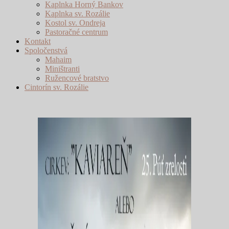
Kaplnka Horný Bankov
Kaplnka sv. Rozálie
Kostol sv. Ondreja
Pastoračné centrum
Kontakt
Spoločenstvá
Mahaim
Miništranti
Ružencové bratstvo
Cintorín sv. Rozálie