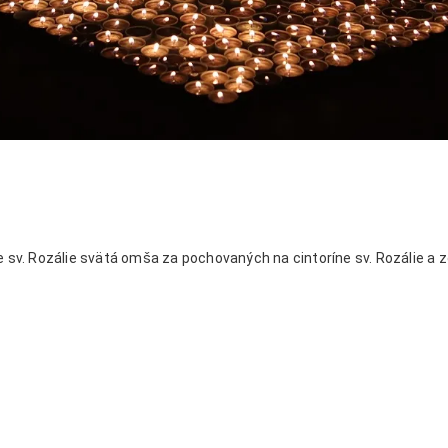
e sv. Rozálie svätá omša za pochovaných na cintoríne sv. Rozálie a 