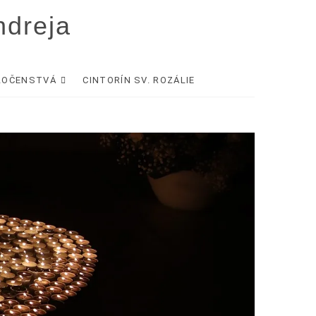
ndreja
LOČENSTVÁ
CINTORÍN SV. ROZÁLIE