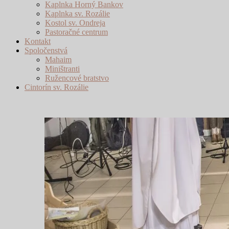
Kaplnka Horný Bankov
Kaplnka sv. Rozálie
Kostol sv. Ondreja
Pastoračné centrum
Kontakt
Spoločenstvá
Mahaim
Miništranti
Ružencové bratstvo
Cintorín sv. Rozálie