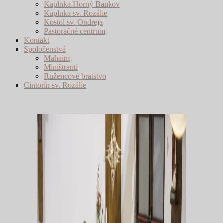
Kaplnka Horný Bankov
Kaplnka sv. Rozálie
Kostol sv. Ondreja
Pastoračné centrum
Kontakt
Spoločenstvá
Mahaim
Miništranti
Ružencové bratstvo
Cintorín sv. Rozálie