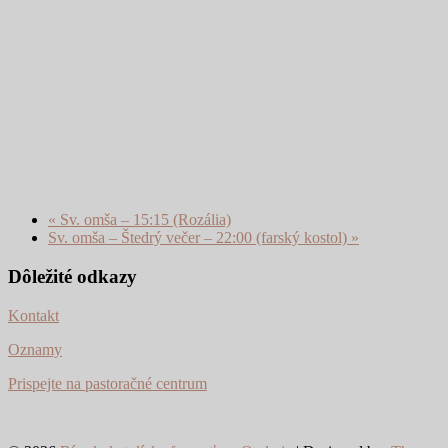
«
Sv. omša – 15:15 (Rozália)
Sv. omša – Štedrý večer – 22:00 (farský kostol)
»
Dôležité odkazy
Kontakt
Oznamy
Prispejte na pastoračné centrum