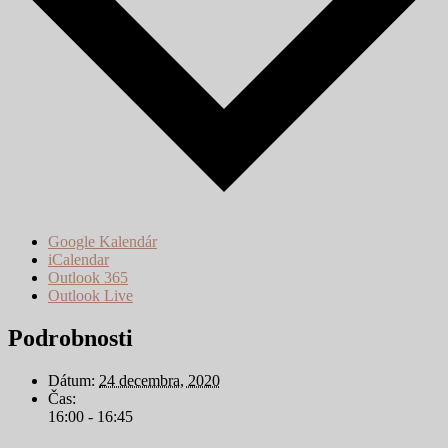
Google Kalendár
iCalendar
Outlook 365
Outlook Live
Podrobnosti
Dátum:
24 decembra, 2020
Čas:
16:00 - 16:45