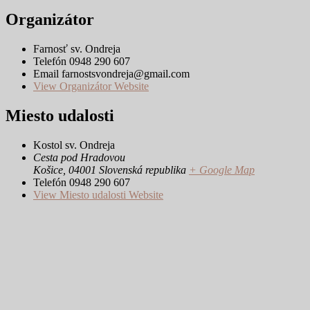
Organizátor
Farnosť sv. Ondreja
Telefón
0948 290 607
Email
farnostsvondreja@gmail.com
View Organizátor Website
Miesto udalosti
Kostol sv. Ondreja
Cesta pod Hradovou
Košice
,
04001
Slovenská republika
+ Google Map
Telefón
0948 290 607
View Miesto udalosti Website