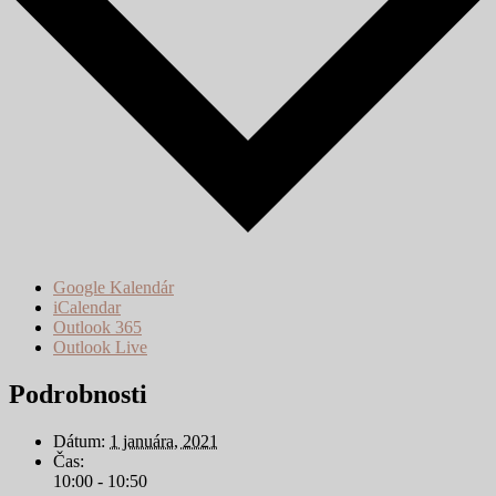
Google Kalendár
iCalendar
Outlook 365
Outlook Live
Podrobnosti
Dátum:
1 januára, 2021
Čas:
10:00 - 10:50