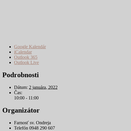
Google Kalendár
iCalendar
Outlook 365
Outlook Live
Podrobnosti
Dátum:
2 januára, 2022
Čas:
10:00 - 11:00
Organizátor
Farnosť sv. Ondreja
Telefón
0948 290 607