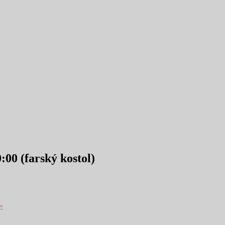
:00 (farský kostol)
»