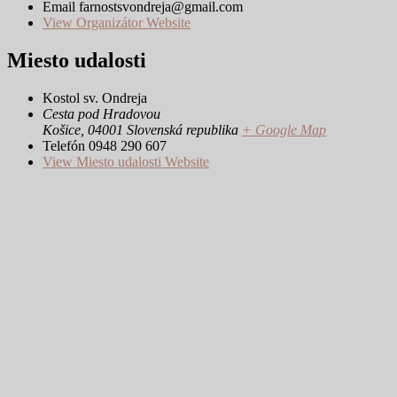
Email
farnostsvondreja@gmail.com
View Organizátor Website
Miesto udalosti
Kostol sv. Ondreja
Cesta pod Hradovou
Košice
,
04001
Slovenská republika
+ Google Map
Telefón
0948 290 607
View Miesto udalosti Website