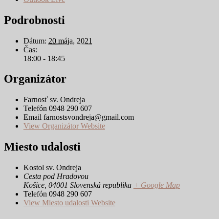
Podrobnosti
Dátum:
20 mája, 2021
Čas:
18:00 - 18:45
Organizátor
Farnosť sv. Ondreja
Telefón
0948 290 607
Email
farnostsvondreja@gmail.com
View Organizátor Website
Miesto udalosti
Kostol sv. Ondreja
Cesta pod Hradovou
Košice
,
04001
Slovenská republika
+ Google Map
Telefón
0948 290 607
View Miesto udalosti Website