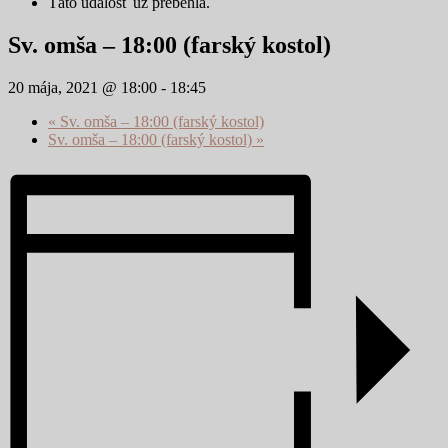
Táto udalosť už prebehla.
Sv. omša – 18:00 (farský kostol)
20 mája, 2021 @ 18:00
-
18:45
«
Sv. omša – 18:00 (farský kostol)
Sv. omša – 18:00 (farský kostol)
»