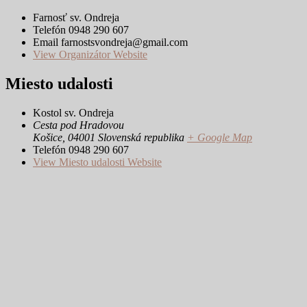
Farnosť sv. Ondreja
Telefón
0948 290 607
Email
farnostsvondreja@gmail.com
View Organizátor Website
Miesto udalosti
Kostol sv. Ondreja
Cesta pod Hradovou
Košice
,
04001
Slovenská republika
+ Google Map
Telefón
0948 290 607
View Miesto udalosti Website