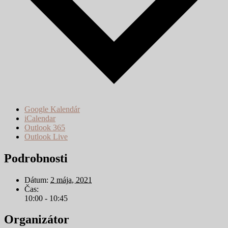
Google Kalendár
iCalendar
Outlook 365
Outlook Live
Podrobnosti
Dátum:
2 mája, 2021
Čas:
10:00 - 10:45
Organizátor