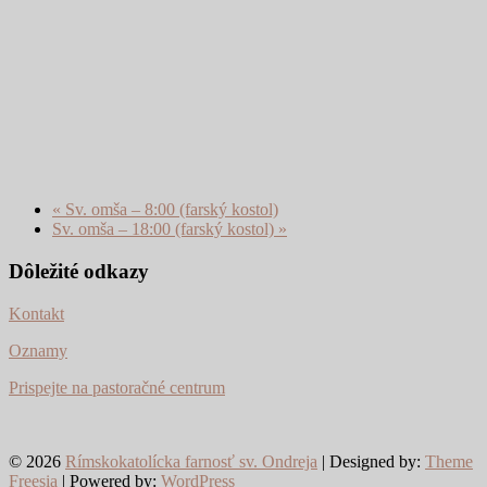
«
Sv. omša – 8:00 (farský kostol)
Sv. omša – 18:00 (farský kostol)
»
Dôležité odkazy
Kontakt
Oznamy
Prispejte na pastoračné centrum
© 2026
Rímskokatolícka farnosť sv. Ondreja
| Designed by:
Theme
Freesia
| Powered by:
WordPress