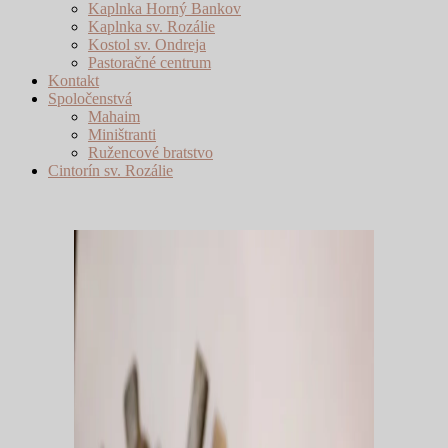
Kaplnka Horný Bankov
Kaplnka sv. Rozálie
Kostol sv. Ondreja
Pastoračné centrum
Kontakt
Spoločenstvá
Mahaim
Miništranti
Ružencové bratstvo
Cintorín sv. Rozálie