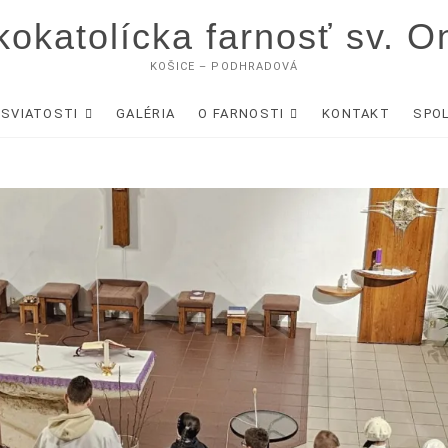
okatolícka farnosť sv. O
KOŠICE – PODHRADOVÁ
SVIATOSTI
GALÉRIA
O FARNOSTI
KONTAKT
SPO