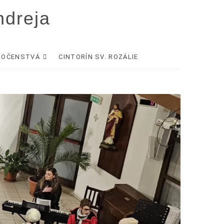
ndreja
LOČENSTVÁ
CINTORÍN SV. ROZÁLIE