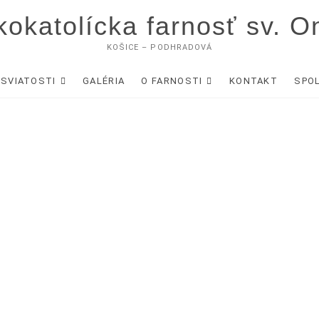
okatolícka farnosť sv. O
KOŠICE – PODHRADOVÁ
SVIATOSTI
GALÉRIA
O FARNOSTI
KONTAKT
SPO